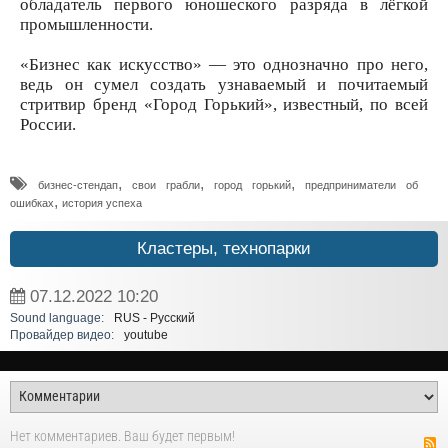
обладатель первого юношеского разряда в лёгкой
промышленности.
«Бизнес как искусство» — это однозначно про него,
ведь он сумел создать узнаваемый и почитаемый
стритвир бренд «Город Горький», известный, по всей
России.
,
,
,
бизнес-стендап
свои грабли
город горький
предприниматели об
,
ошибках
история успеха
Кластеры, технопарки
07.12.2022
10:20
Sound language:
RUS - Русский
Провайдер видео:
youtube
Нет комментариев. Ваш будет первым!