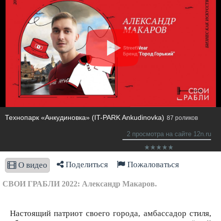
​Технопарк «Анкудиновка» (IT-PARK Ankudinovka)
87 роликов
2 просмотра на сайте 12n.ru
Поделиться
Пожаловаться
О видео
СВОИ ГРАБЛИ 2022: Александр Макаров.
Настоящий патриот своего города, амбассадор стиля,