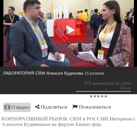
ЛАБОРАТОРИЯ CRM Алексея Кудинова
15 роликов
675 просмотров на сайте
12n.ru
Поделиться
Пожаловаться
О видео
КОРПОРАТИВНЫЙ РЫНОК CRM в РОССИИ Интервью с
Алексеем Кудиновым на форуме Бизнес-фор.