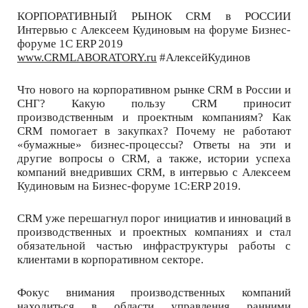
КОРПОРАТИВНЫЙ РЫНОК CRM в РОССИИ
Интервью с Алексеем Кудиновым на форуме Бизнес-
форуме 1С ERP 2019
www.CRMLABORATORY.ru
#АлексейКудинов
Что нового на корпоративном рынке CRM в России и
СНГ? Какую пользу CRM приносит
производственным и проектным компаниям? Как
CRM помогает в закупках? Почему не работают
«бумажные» бизнес-процессы? Ответы на эти и
другие вопросы о CRM, а также, истории успеха
компаний внедривших CRM, в интервью с Алексеем
Кудиновым на Бизнес-форуме 1С:ERP 2019.
CRM уже перешагнул порог инициатив и инноваций в
производственных и проектных компаниях и стал
обязательной частью инфраструктуры работы с
клиентами в корпоративном секторе.
Фокус внимания производственных компаний
находиться в области управления ранними