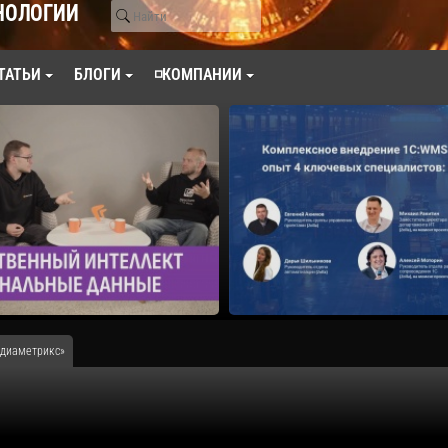
НОЛОГИИ
ТАТЬИ
БЛОГИ
◽КОМПАНИИ
едиаметрикс»