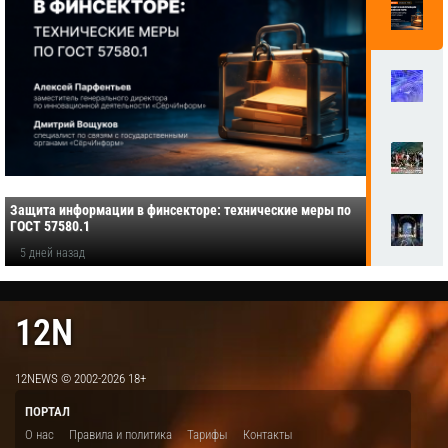
Защита информации в финсекторе: технические меры по
ГОСТ 57580.1
5 дней назад
12N
12NEWS © 2002-2026 18+
ПОРТАЛ
О нас
Правила и политика
Тарифы
Контакты