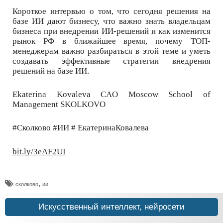
Короткое интервью о том, что сегодня решения на
базе ИИ дают бизнесу, что важно знать владельцам
бизнеса при внедрении ИИ-решений и как изменится
рынок РФ в ближайшее время, почему ТОП-
менеджерам важно разбираться в этой теме и уметь
создавать эффективные стратегии внедрения
решений на базе ИИ.
Ekaterina Kovaleva CAO Moscow School of
Management SKOLKOVO
#Сколково #ИИ # ЕкатеринаКовалева
bit.ly/3eAF2UI
,
сколково
ии
Искусственный интеллект, нейросети