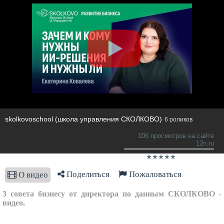
skolkovoschool (школа управления СКОЛКОВО)
6 роликов
106 просмотров на сайте
12n.ru
Поделиться
Пожаловаться
О видео
3 совета бизнесу от директора по данным СКОЛКОВО -
видео.