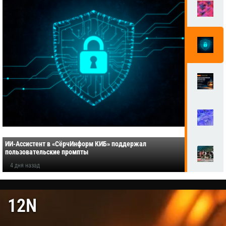
ИИ-Ассистент в «СёрчИнформ КИБ» поддержал
пользовательские промпты
4 дня назад
12N