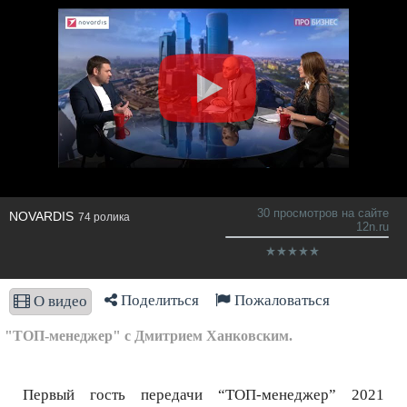
30 просмотров на сайте
NOVARDIS
74 ролика
12n.ru
Поделиться
Пожаловаться
О видео
"ТОП-менеджер" с Дмитрием Ханковским.
Первый гость передачи “ТОП-менеджер” 2021