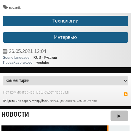
novardis
Технологии
Интервью
26.05.2021
12:04
Sound language:
RUS - Русский
Провайдер видео:
youtube
Нет комментариев. Ваш будет первым!
Войдите
или
зарегистрируйтесь
чтобы добавлять комментарии
НОВОСТИ
▶