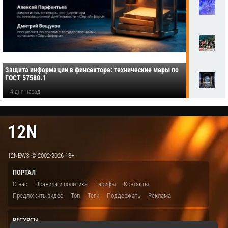
Защита информации в финсекторе: технические меры по
ГОСТ 57580.1
4 дня назад
12N
12NEWS © 2002-2026 18+
ПОРТАЛ
О нас
Правила и политика
Тарифы
Контакты
Предложить видео
Топ
Теги
Поддержать
Реклама
РЕСУРСЫ