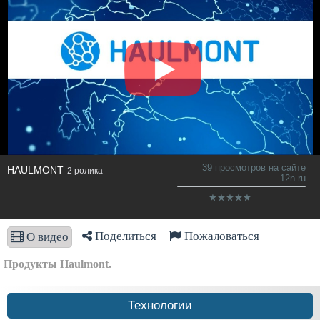
39 просмотров на сайте
HAULMONT
2 ролика
12n.ru
Поделиться
Пожаловаться
О видео
Продукты Haulmont.
Технологии