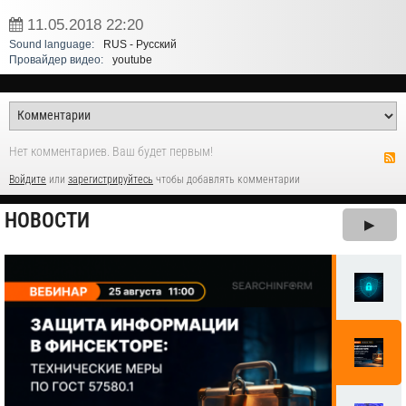
11.05.2018
22:20
Sound language:
RUS - Русский
Провайдер видео:
youtube
Нет комментариев. Ваш будет первым!
Войдите
или
зарегистрируйтесь
чтобы добавлять комментарии
НОВОСТИ
▶