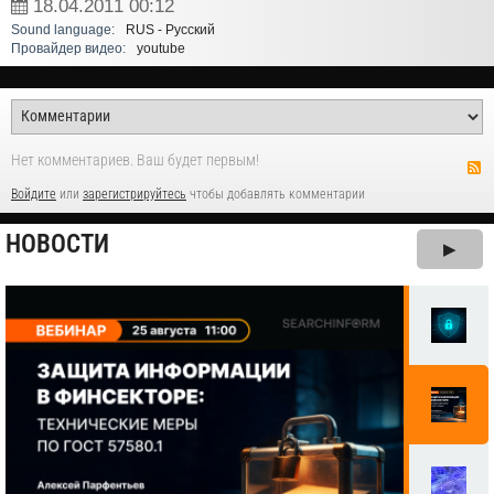
18.04.2011
00:12
Sound language:
RUS - Русский
Провайдер видео:
youtube
Нет комментариев. Ваш будет первым!
Войдите
или
зарегистрируйтесь
чтобы добавлять комментарии
НОВОСТИ
▶