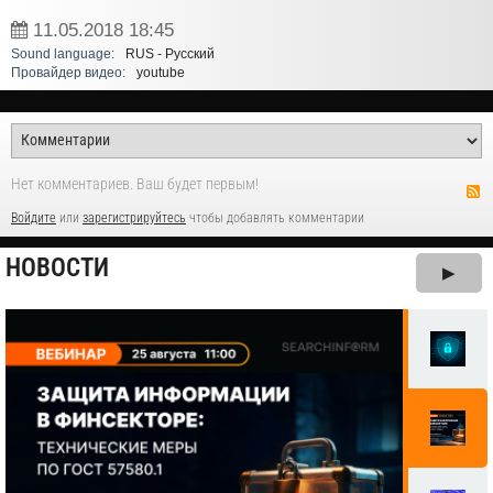
11.05.2018
18:45
Sound language:
RUS - Русский
Провайдер видео:
youtube
Нет комментариев. Ваш будет первым!
Войдите
или
зарегистрируйтесь
чтобы добавлять комментарии
НОВОСТИ
▶