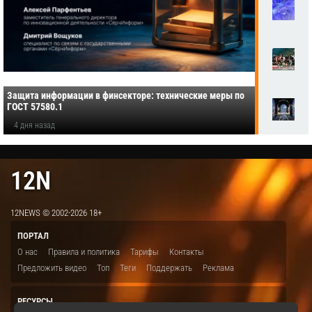
Защита информации в финсекторе: технические меры по
ГОСТ 57580.1
4 дня назад
12N
12NEWS © 2002-2026 18+
ПОРТАЛ
О нас
Правила и политика
Тарифы
Контакты
Предложить видео
Топ
Теги
Поддержать
Реклама
РЕСУРСЫ