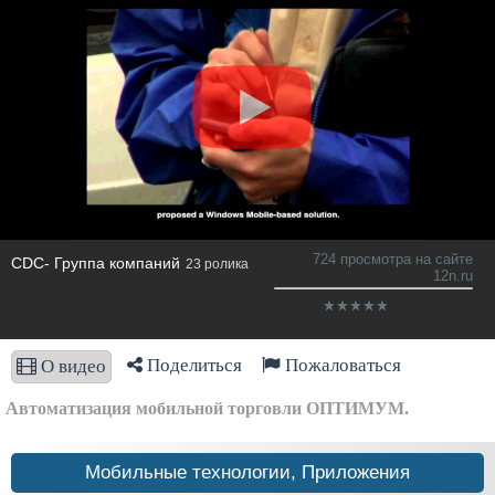
724 просмотра на сайте
CDC- Группа компаний
23 ролика
12n.ru
Поделиться
Пожаловаться
О видео
Автоматизация мобильной торговли ОПТИМУМ.
Мобильные технологии, Приложения