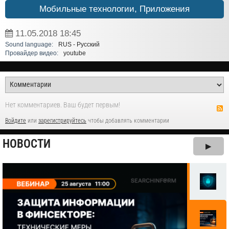
Мобильные технологии, Приложения
11.05.2018
18:45
Sound language:
RUS - Русский
Провайдер видео:
youtube
Нет комментариев. Ваш будет первым!
Войдите
или
зарегистрируйтесь
чтобы добавлять комментарии
НОВОСТИ
▶