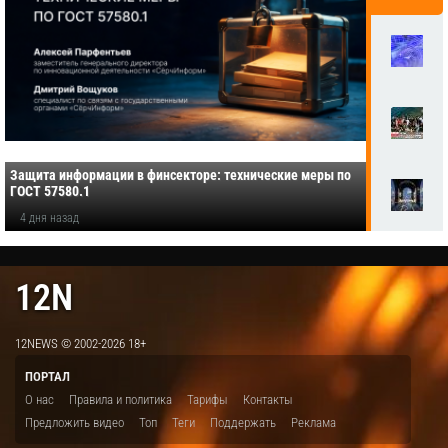
Защита информации в финсекторе: технические меры по
ГОСТ 57580.1
4 дня назад
12N
12NEWS © 2002-2026 18+
ПОРТАЛ
О нас
Правила и политика
Тарифы
Контакты
Предложить видео
Топ
Теги
Поддержать
Реклама