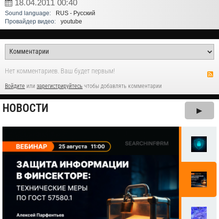
18.04.2011
00:40
Sound language:
RUS - Русский
Провайдер видео:
youtube
Нет комментариев. Ваш будет первым!
Войдите
или
зарегистрируйтесь
чтобы добавлять комментарии
НОВОСТИ
▶