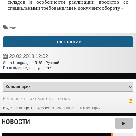
складов и особенности реализации проектов со
специальными требованиями к документообороту»
mmlf
Технологии
20.02.2013
12:02
Sound language:
RUS - Русский
Провайдер видео:
youtube
Нет комментариев. Ваш будет первым!
Войдите
или
зарегистрируйтесь
чтобы добавлять комментарии
НОВОСТИ
▶