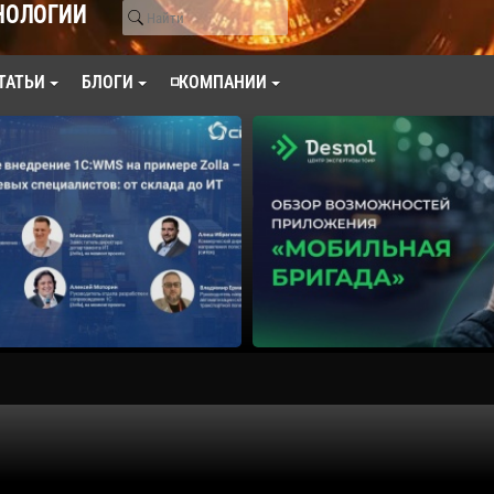
НОЛОГИИ
ТАТЬИ
БЛОГИ
◽КОМПАНИИ