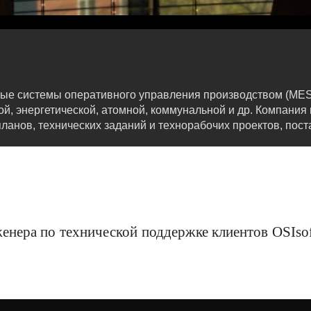
ые системы оперативного управления производством (MES
ой, энергетической, атомной, коммунальной и др. Компания
планов, технических заданий и технорабочих проектов, пос
ера по технической поддержке клиентов OSIsof