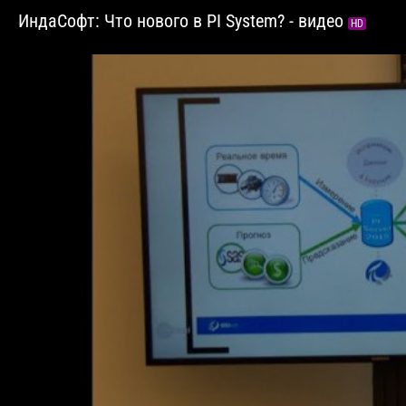
ИндаСофт: Что нового в PI System? - видео
HD