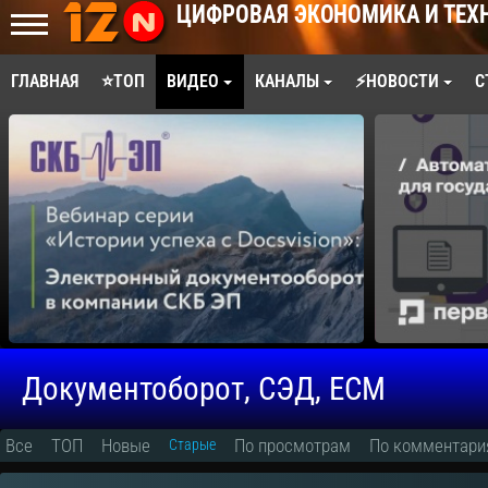
ЦИФРОВАЯ ЭКОНОМИКА И ТЕХ
ГЛАВНАЯ
⭐ТОП
ВИДЕО
КАНАЛЫ
⚡НОВОСТИ
С
Документоборот, СЭД, ECM
Все
ТОП
Новые
По просмотрам
По комментар
Старые