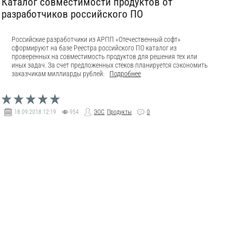
Каталог совместимости продуктов от
разработчиков российского ПО
Российские разработчики из АРПП «Отечественный софт»
сформируют на базе Реестра российского ПО каталог из
проверенных на совместимость продуктов для решения тех или
иных задач. За счет предложенных стеков планируется сэкономить
заказчикам миллиарды рублей.
Подробнее
18.09.2018
12:19
954
ЭОС
Продукты
0