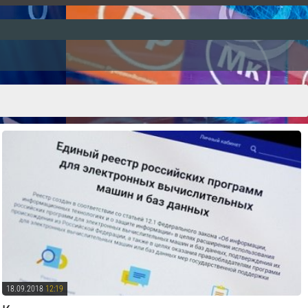
18.09.2018
12:19