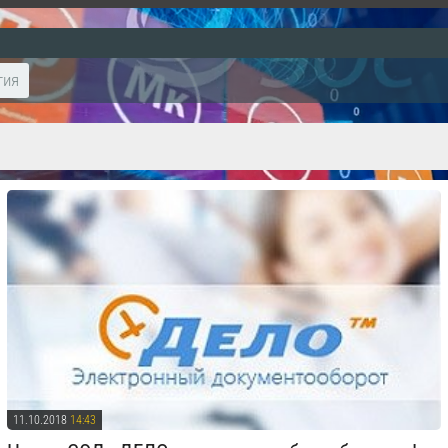
тия
11.10.2018
14:43