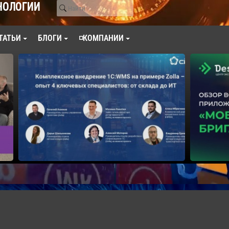
НОЛОГИИ
ТАТЬИ
БЛОГИ
◽КОМПАНИИ