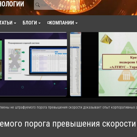
НОЛОГИИ
ТАТЬИ
БЛОГИ
◽КОМПАНИИ
тмены не штрафуемого порога превышения скорости доказывает опыт корпоративных 
емого порога превышения скорости