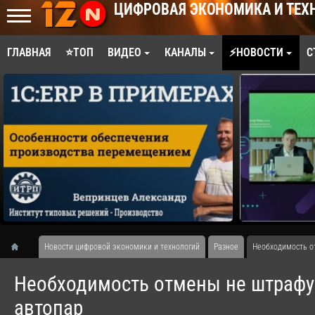
ЦИФРОВАЯ ЭКОНОМИКА И ТЕХ
ГЛАВНАЯ
⭐ТОП
ВИДЕО
КАНАЛЫ
⚡НОВОСТИ
С
Новости цифровой экономики и технологий
Разное
Необходимость о
Необходимость отмены не штрафу
автопар