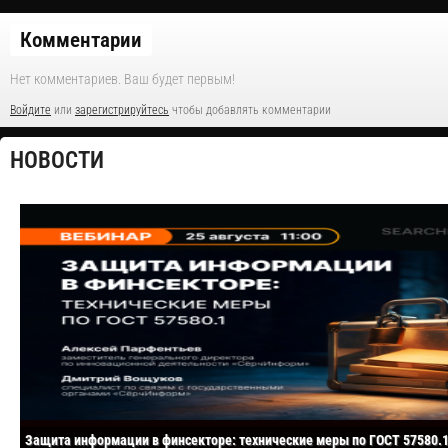
Комментарии
Нет комментариев. Ваш будет первым!
Войдите
или
зарегистрируйтесь
чтобы добавлять комментарии
НОВОСТИ
Защита информации в финсекторе: технические меры по ГОСТ 57580.