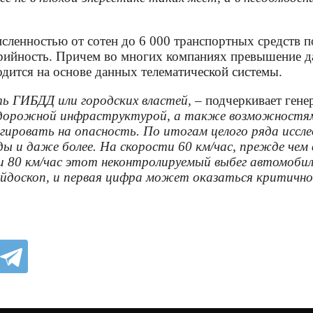
ленностью от сотен до 6 000 транспортных средств по
арийность. Причем во многих компаниях превышение да
одится на основе данных телематической системы.
ть ГИБДД или городских властей,
– подчеркивает гене
 дорожной инфраструктурой, а также возможностями
ировать на опасность. По итогам целого ряда иссле
нды и даже более. На скорости 60 км/час, прежде че
и 80 км/час этот неконтролируемый выбег автомобиля
йдоскоп, и первая цифра может оказаться критичной