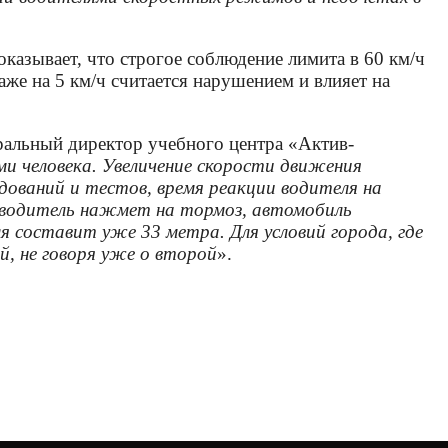
казывает, что строгое соблюдение лимита в 60 км/ч
же на 5 км/ч считается нарушением и влияет на
ральный директор учебного центра «Актив-
 человека. Увеличение скорости движения
дований и тестов, время реакции водителя на
м водитель нажмет на тормоз, автомобиль
 составит уже 33 метра. Для условий города, где
, не говоря уже о второй
».