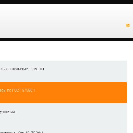
ользовательские промпты
еры по ГОСТ 57580.1
лучшения