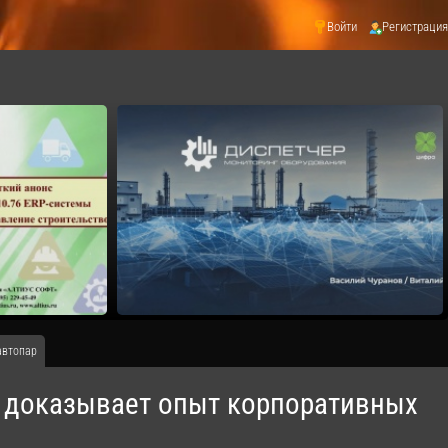
Войти
Регистрация
автопар
 доказывает опыт корпоративных