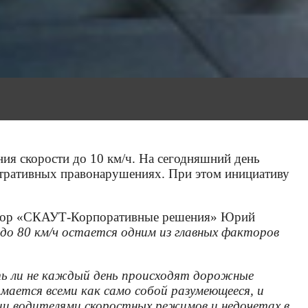
я скорости до 10 км/ч. На сегодняшний день
стративных правонарушениях. При этом инициативу
ектор «СКАУТ-Корпоративные решения» Юрий
до 80 км/ч остается одним из главных факторов
уть ли не каждый день происходят дорожные
мается всеми как само собой разумеющееся, и
ении водителями скоростных режимов и недочетах в