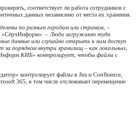
оверять, соответствует ли работа сотрудников с
ритичных данных независимо от места их хранения.
делены по разным городам или странам, –
ти «СёрчИнформ»
. – Люди загружают туда
чные данные или случайно открыть к ним доступ
 за порядком внутри хранилищ – как локальных,
рчИнформ КИБ» контролирует, чтобы файлы с
тор» контролирует файлы в Jira и Confluence,
osoft 365, в том числе отслеживает перемещение