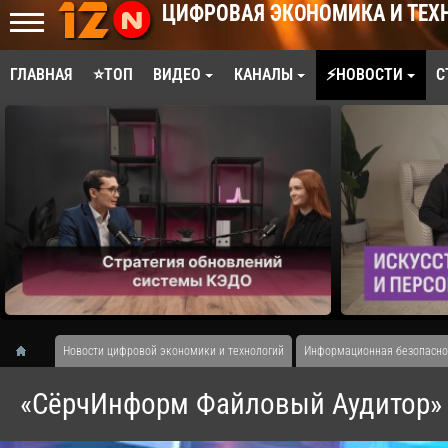
ЦИФРОВАЯ ЭКОНОМИКА И ТЕХ
ГЛАВНАЯ
⭐ТОП
ВИДЕО
КАНАЛЫ
⚡НОВОСТИ
С
Новости цифровой экономики и технологий
Информационная безопасно
«СёрчИнформ Файловый Аудитор» 