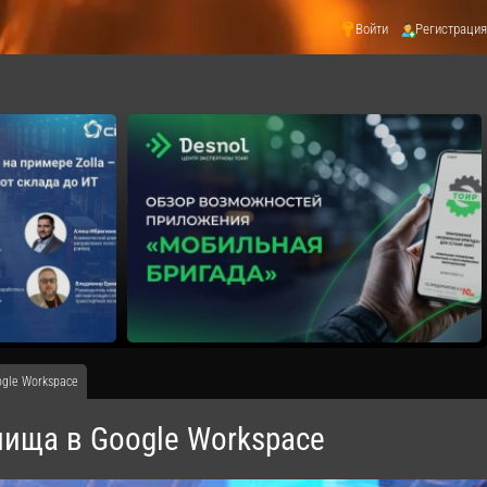
Войти
Регистрация
gle Workspace
ища в Google Workspace