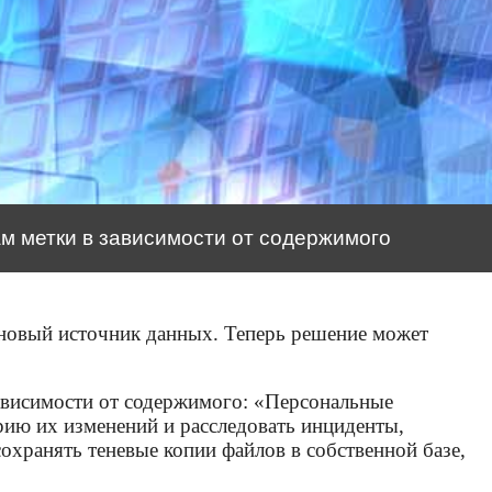
м метки в зависимости от содержимого
новый источник данных. Теперь решение может
зависимости от содержимого: «Персональные
рию их изменений и расследовать инциденты,
хранять теневые копии файлов в собственной базе,