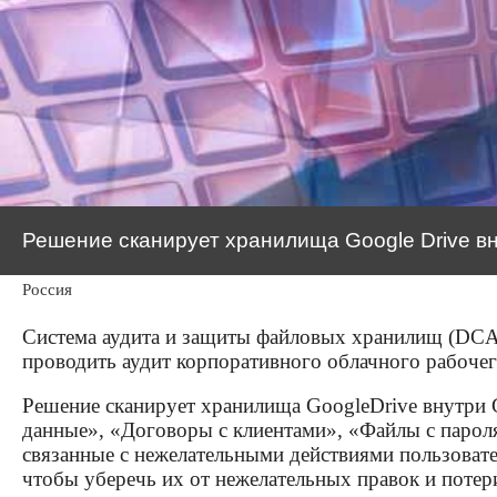
Решение сканирует хранилища Google Drive вн
Россия
Система аудита и защиты файловых хранилищ (DC
проводить аудит корпоративного облачного рабочег
Решение сканирует хранилища GoogleDrive внутри 
данные», «Договоры с клиентами», «Файлы с пароля
связанные с нежелательными действиями пользоват
чтобы уберечь их от нежелательных правок и потер