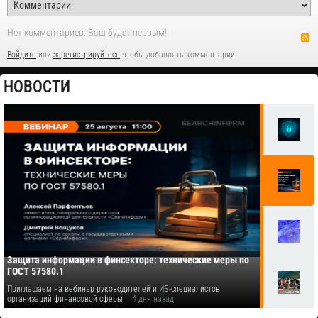
Нет комментариев. Ваш будет первым!
Войдите
или
зарегистрируйтесь
чтобы добавлять комментарии
НОВОСТИ
Защита информации в финсекторе: технические меры по
ГОСТ 57580.1
Приглашаем на вебинар руководителей и ИБ-специалистов
организаций финансовой сферы
4 дня назад