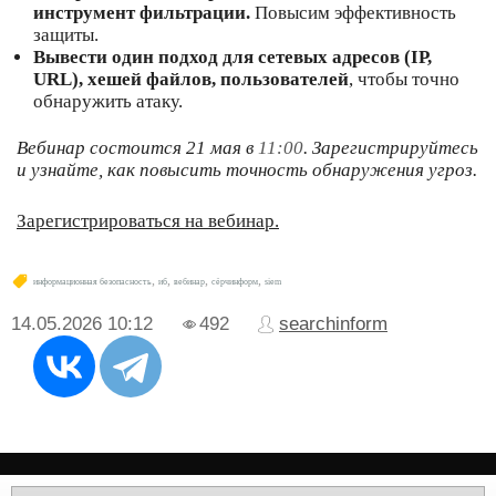
инструмент фильтрации.
Повысим эффективность
защиты.
Вывести один подход для сетевых адресов (IP,
URL), хешей файлов, пользователей
, чтобы точно
обнаружить атаку.
Вебинар состоится 21 мая в
11:00
. Зарегистрируйтесь
и узнайте, как повысить точность обнаружения угроз.
Зарегистрироваться на вебинар.
,
,
,
,
информационная безопасность
иб
вебинар
сёрчинформ
siem
14.05.2026
10:12
492
searchinform