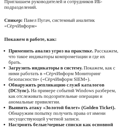
Приглашаем руководителей и сотрудников ИБ-
подразделений.
Спикер:
Павел Пугач, системный аналитик
«СёрчИнформ»
Покажем в работе, как:
Применить анализ угроз на практике.
Расскажем,
что такое индикаторы компрометации и где их
брать.
Загрузить индикаторы в систему.
Покажем, как с
ними работать в «СёрчИнформ Мониторинг
безопасности» («СёрчИнформ SIEM»).
Обнаружить репликацию служб каталогов
(DCSync).
На примере событий Windows разберем,
как отслеживать подозрительные операции и
аномальные привилегии.
Выявить атаку «Золотой билет» (Golden Ticket).
Обнаружим попытку получить права от имени
несуществующей учетной записи.
Настроить белые/черные списки как основной