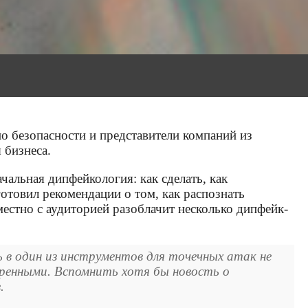
по безопасности и представители компаний из
 бизнеса.
льная дипфейкология: как сделать, как
отовил рекомендации о том, как распознать
местно с аудиторией разоблачит несколько дипфейк-
ь в один из инструментов для точечных атак не
щренными. Вспомнить хотя бы новость о
.