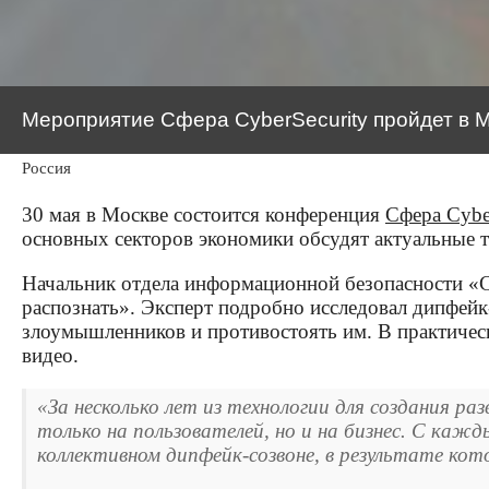
Мероприятие Cфера CyberSecurity пройдет в М
Россия
30 мая в Москве состоится конференция
Cфера Cybe
основных секторов экономики обсудят актуальные 
Начальник отдела информационной безопасности «С
распознать». Эксперт подробно исследовал дипфейк
злоумышленников и противостоять им. В практическо
видео.
«За несколько лет из технологии для создания р
только на пользователей, но и на бизнес. С ка
коллективном дипфейк-созвоне, в результате кот