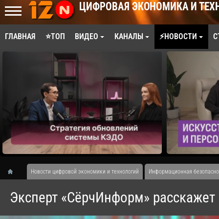
ЦИФРОВАЯ ЭКОНОМИКА И ТЕХ
ГЛАВНАЯ
⭐ТОП
ВИДЕО
КАНАЛЫ
⚡НОВОСТИ
С
Новости цифровой экономики и технологий
Информационная безопасно
Эксперт «СёрчИнформ» расскажет 