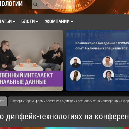
НОЛОГИИ
ТАТЬИ
БЛОГИ
◽КОМПАНИИ
сть
Эксперт «СёрчИнформ» расскажет о дипфейк-технологиях на конференции Cфера
о дипфейк-технологиях на конференц