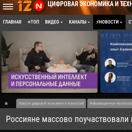
ЦИФРОВАЯ ЭКОНОМИКА И ТЕХ
ГЛАВНАЯ
⭐ТОП
ВИДЕО
КАНАЛЫ
⚡НОВОСТИ
С
Новости цифровой экономики и технологий
Информационная безопасно
Россияне массово поучаствовали 