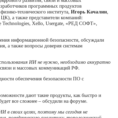
цифрового развития, связи и массовых
разработчиков программных продуктов
физико-технического института,
Игорь Качалин
,
К), а также представители компаний:
 Technologies, Xello, Usergate, «РЕД СОФТ»,
чения информационной безопасности, обсуждали
я, а также вопросы доверия системам
использования ИИ не нужно, необходимо аккуратно
, связи и массовых коммуникаций РФ.
дности обеспечения безопасности ПО с
зможности дают такие продукты, как быстро и
удет все сложнее – обсудили на форуме.
 в своих целях, поэтому мы сегодня не
ие, поведенческую аналитику, топологический