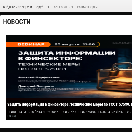
Войдите
или
зарегистрируйтесь
чтобы добавлять комментарии
НОВОСТИ
Защита информации в финсекторе: технические меры по ГОСТ 57580.
Приглашаем на вебинар руководителей и ИБ-специалистов организаций финансо
назад