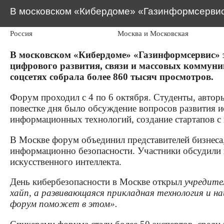
В московском «Кибердоме» «Газинформсервис» 
Россия
Москва и Московская
обл.
В московском «Кибердоме» «Газинформсервис» за
цифрового развития, связи и массовых коммуни
соцсетях собрала более 860 тысяч просмотров.
Форум проходил с 4 по 6 октября. Студенты, автор
повестке дня было обсуждение вопросов развития ис
информационных технологий, создание стартапов с
В Москве форум объединил представителей бизнеса,
информационно безопасности. Участники обсудили в
искусственного интеллекта.
День кибербезопасности в Москве открыл
учредите
хайп, а развивающаяся прикладная технология и н
форум поможет в этом».