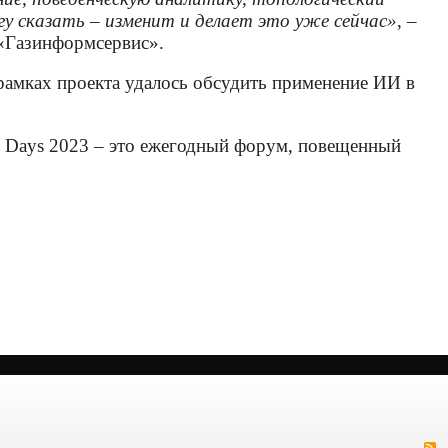
гу сказать – изменит и делает это уже сейчас»
, –
 «Газинформсервис».
рамках проекта удалось обсудить применение ИИ в
ity Days 2023 – это ежегодный форум, повещенный