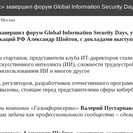
завершил форум Global Information Security Da
Москва
вершил форум Global Information Security Days, у
каций РФ Александр Шойтов, с докладами выступи
ы стартапов, представители клуба ИТ-директоров стал
кусственного интеллекта (ИИ), сложности трудоустрой
 использованием ИИ и многое другое
 регуляторов, разработчиков отечественного програм
ызовы, стоящие перед представителями сферы кибербе
ль компании «Газинформсервис»
Валерий Пустарнак
аша задача как профессионального сообщества – сдел