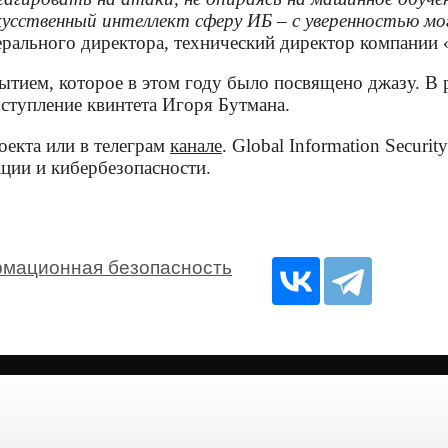
кусственный интеллект сферу ИБ – с уверенностью мо
нерального директора, технический директор компании
тием, которое в этом году было посвящено джазу. В 
ыступление квинтета Игоря Бутмана.
екта или в телеграм
канале
. Global Information Secur
ции и кибербезопасности.
мационная безопасность