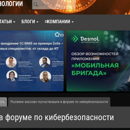
НОЛОГИИ
ТАТЬИ
БЛОГИ
◽КОМПАНИИ
сть
Россияне массово поучаствовали в форуме по кибербезопасности
в форуме по кибербезопасности