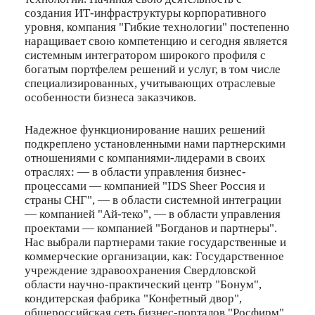
создания ИТ-инфраструктуры корпоративного
уровня, компания "Гибкие технологии" постепенно
наращивает свою компетенцию и сегодня является
системным интегратором широкого профиля с
богатым портфелем решений и услуг, в том числе
специализированных, учитывающих отраслевые
особенности бизнеса заказчиков.
Надежное функционирование наших решений
подкреплено установленными нами партнерскими
отношениями с компаниями-лидерами в своих
отраслях: — в области управления бизнес-
процессами — компанией "IDS Sheer Россия и
страны СНГ", — в области системной интеграции
— компанией "Ай-теко", — в области управления
проектами — компанией "Богданов и партнеры".
Нас выбрали партнерами такие государственные и
коммерческие организации, как: Государственное
учреждение здравоохранения Свердловской
области научно-практический центр "Бонум",
кондитерская фабрика "Конфетный двор",
общероссийская сеть бизнес-порталов "Росфирм",