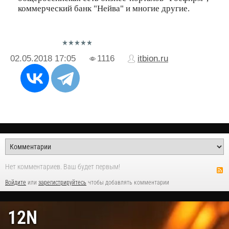
коммерческий банк "Нейва" и многие другие.
02.05.2018
17:05
1116
itbion.ru
Нет комментариев. Ваш будет первым!
Войдите
или
зарегистрируйтесь
чтобы добавлять комментарии
12N