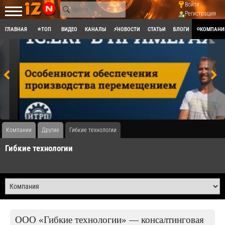
Войти
Регистрация
ГЛАВНАЯ
⭐ТОП
ВИДЕО
КАНАЛЫ
⚡НОВОСТИ
СТАТЬИ
БЛОГИ
◽КОМПАНИ
Компании
Другие
Гибкие технологии
Гибкие технологии
ООО «Гибкие технологии» — консалтинговая