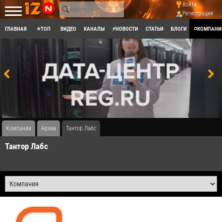
Войти
Регистрация
ГЛАВНАЯ
⭐ТОП
ВИДЕО
КАНАЛЫ
⚡НОВОСТИ
СТАТЬИ
БЛОГИ
◽КОМПАНИ
Компании
Архив
Тантор Лабс
Тантор Лабс