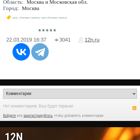
Область:
Москва и Московская обл.
Город:
Москва
,
,
​крок
облачные сервисы
​крок облачные сервисы
22.03.2019
16:37
3041
12n.ru
Нет комментариев. Ваш будет первым!
Войдите
или
зарегистрируйтесь
чтобы добавлять комментарии
12N