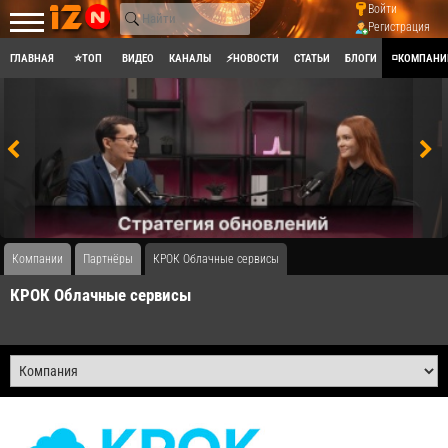
Войти
Регистрация
ГЛАВНАЯ
⭐ТОП
ВИДЕО
КАНАЛЫ
⚡НОВОСТИ
СТАТЬИ
БЛОГИ
◽КОМПАНИ
Компании
Партнёры
​КРОК Облачные сервисы
​КРОК Облачные сервисы