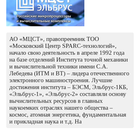
АО «МЦСТ», правопреемник ТОО
«Московский Центр SPARC-технологий»,
начало свою деятельность в апреле 1992 года
на базе отделений Института точной механики
и вычислительной техники имени С.А.
Лебедева (ИТМ и ВТ) – лидера отечественного
электронного машиностроения. Лучшие
достижения института – БЭСМ, Эльбрус-1КБ,
«Эльбрус-1», «Эльбрус-2» составляли основу
вычислительных ресурсов в главных
наукоемких отраслях нашего общества –
космос, атомная энергетика, фундаментальная
и прикладная наука и т.д. На