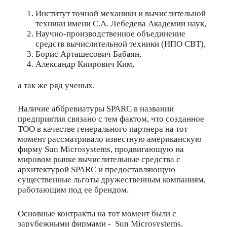
Институт точной механики и вычислительной
техники имени С.А. Лебедева Академии наук,
Научно-производственное объединение
средств вычислительной техники (НПО СВТ),
Борис Арташесович Бабаян,
Александр Киирович Ким,
а так же ряд ученых.
Наличие аббревиатуры SPARC в названии
предприятия связано с тем фактом, что созданное
ТОО в качестве генерального партнера на тот
момент рассматривало известную американскую
фирму Sun Microsystems, продвигающую на
мировом рынке вычислительные средства с
архитектурой SPARC и предоставляющую
существенные льготы дружественным компаниям,
работающим под ее брендом.
Основные контракты на тот момент были с
зарубежными фирмами - Sun Microsystems,