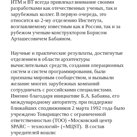
ИТМ и ВТ всегда привлекал внимание своими
разработками как отечественных ученых, так и
зарубежных коллег. В первую очередь, это
относится ко 2-му отделению Института,
возглавляемому известным как в России, так и за
рубежом ученым-конструктором Борисом
Арташесовичем Бабаяном.
Научные и практические результаты, достигнутые
отделением в области архитектуры
вычислительных средств, создания операционных
систем и систем программирования, были
признаны мировым сообществом, и вызывали
желание многих зарубежных компаний
сотрудничать с российскими специалистами.
Именно благодаря инициативе Б.А. Бабаяна, его
международному авторитету, при поддержке
ближайших сподвижников 2 марта 1992 года было
учреждено Товарищество с ограниченной
ответственностью (ТОО) «Московский центр
SPARC – технологий» («МЦSТ). В состав
учредителей вошли: