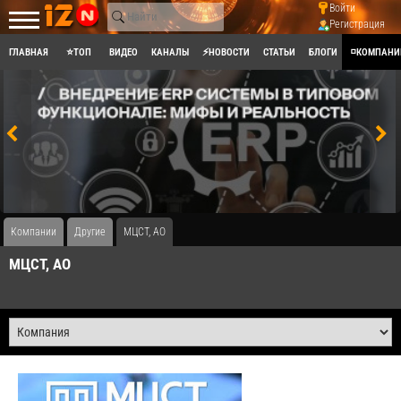
Войти
Регистрация
ГЛАВНАЯ
⭐ТОП
ВИДЕО
КАНАЛЫ
⚡НОВОСТИ
СТАТЬИ
БЛОГИ
◽КОМПАНИ
Компании
Другие
МЦСТ, АО
МЦСТ, АО