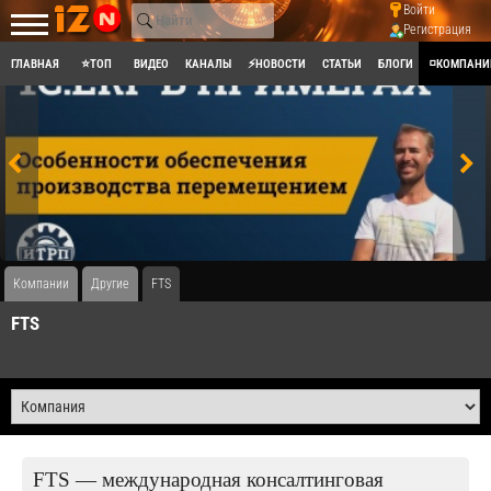
Войти
Регистрация
ГЛАВНАЯ
⭐ТОП
ВИДЕО
КАНАЛЫ
⚡НОВОСТИ
СТАТЬИ
БЛОГИ
◽КОМПАНИ
Компании
Другие
FTS
FTS
FTS — международная консалтинговая