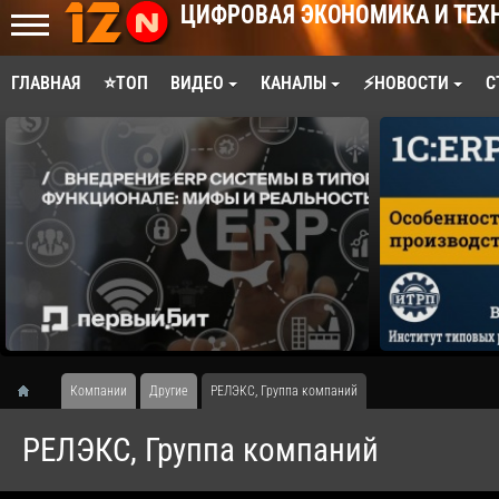
ЦИФРОВАЯ ЭКОНОМИКА И ТЕХ
ГЛАВНАЯ
⭐ТОП
ВИДЕО
КАНАЛЫ
⚡НОВОСТИ
С
Компании
Другие
РЕЛЭКС, Группа компаний
РЕЛЭКС, Группа компаний