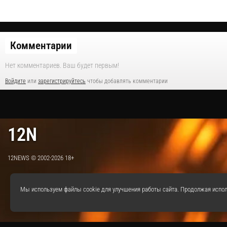
Комментарии
Нет комментариев. Ваш будет первым!
Войдите
или
зарегистрируйтесь
чтобы добавлять комментарии
12N
12NEWS © 2002-2026 18+
Мы используем файлы cookie для улучшения работы сайта. Продолжая испол