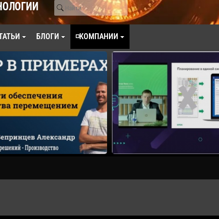
НОЛОГИИ
ТАТЬИ
БЛОГИ
◽КОМПАНИИ