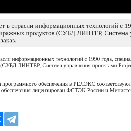
 в отрасли информационных технологий с 1990
иражных продуктов (СУБД ЛИНТЕР, Система упр
заказ.
сли информационных технологий с 1990 года, специал
СУБД ЛИНТЕР, Система управления проектами Project 
жка программного обеспечения в РЕЛЭКС соответству
 обеспечения лицензирован ФСТЭК России и Министе