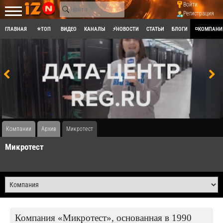
Войти
Регистрация
ГЛАВНАЯ
⭐ТОП
ВИДЕО
КАНАЛЫ
⚡НОВОСТИ
СТАТЬИ
БЛОГИ
◽КОМПАНИ
Компании
Архив
Микротест
Микротест
Компания «Микротест», основанная в 1990