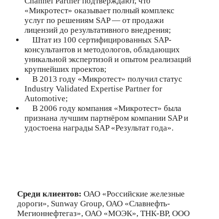
Channel Partner подтверждают, что
«Микротест» оказывает полный комплекс
услуг по решениям SAP ― от продажи
лицензий до результативного внедрения;
Штат из 100 сертифицированных SAP-
консультантов и методологов, обладающих
уникальной экспертизой и опытом реализаций
крупнейших проектов;
В 2013 году «Микротест» получил статус
Industry Validated Expertise Partner for
Automotive;
В 2006 году компания «Микротест» была
признана лучшим партнёром компании SAP и
удостоена награды SAP «Результат года».
Среди клиентов:
ОАО «Российские железные
дороги», Sunway Group, ОАО «Славнефть-
Мегионнефтегаз», ОАО «МОЭК», ТНК-ВР, ООО