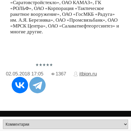
«Саратовстройстекло», ОАО КАМАЗ», ГК
«РОЛЬФ», ОАО «Корпорация «Тактическое
ракетное вооружение», ОАО «ГосМКБ «Радуга»
им. А.Я. Березняка», ОАО «Промсвязьбанк», ОАО
«МРСК Центра», ОАО «Салаватнефтеоргсинтез» и
многие другие.
02.05.2018
17:05
1367
itbion.ru