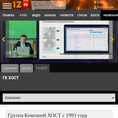
Войти
Регистрация
ГЛАВНАЯ
⭐ТОП
ВИДЕО
КАНАЛЫ
⚡НОВОСТИ
СТАТЬИ
БЛОГИ
◽КОМПАНИ
Компании
Другие
ГК ХОСТ
ГК ХОСТ
Группа Компаний ХОСТ с 1993 года