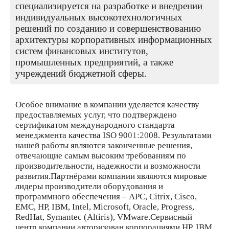
специализируется на разработке и внедрении
индивидуальных высокотехнологичных
решений по созданию и совершенствованию
архитектуры корпоративных информационных
систем финансовых институтов,
промышленных предприятий, а также
учреждений бюджетной сферы.
Особое внимание в компании уделяется качеству
предоставляемых услуг, что подтверждено
сертификатом международного стандарта
менеджмента качества ISO 90
01:20
08. Результатами
нашей работы являются законченные решения,
отвечающие самым высоким требованиям по
производительности, надежности и возможности
развития.Партнёрами компании являются мировые
лидеры производители оборудования и
программного обеспечения – APC, Citrix, Cisco,
EMC, HP, IBM, Intel, Microsoft, Oracle, Progress,
RedHat, Symantec (Altiris), VMware.Сервисный
центр компании авторизован корпорациями HP, IBM