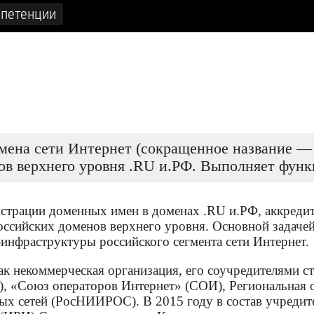
петенции
мена сети Интернет (сокращенное название 
в верхнего уровня .RU и.РФ. Выполняет функ
страции доменных имен в доменах .RU и.РФ, аккредит
оссийских доменов верхнего уровня. Основной задаче
нфраструктуры российского сегмента сети Интернет.
к некоммерческая организация, его соучредителями с
, «Союз операторов Интернет» (СОИ), Региональная 
х сетей (РосНИИРОС). В 2015 году в состав учредите