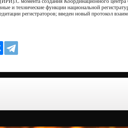
(ИРИ).С момента создания Координационного центра б
вные и технические функции национальной регистрату
дитации регистраторов; введен новый протокол взаим