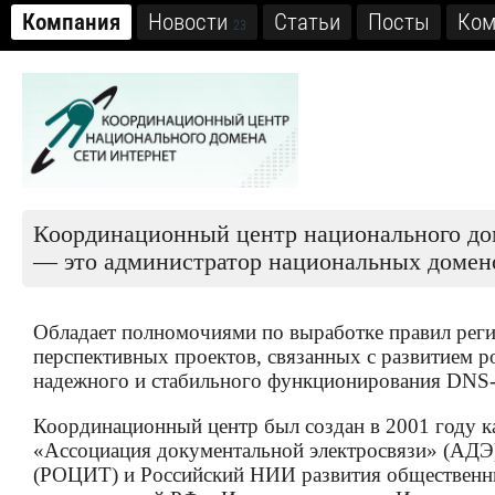
Компания
Новости
Статьи
Посты
Ком
23
Координационный центр национального до
— это администратор национальных домено
Обладает полномочиями по выработке правил реги
перспективных проектов, связанных с развитием р
надежного и стабильного функционирования DNS-и
Координационный центр был создан в 2001 году ка
«Ассоциация документальной электросвязи» (АДЭ)
(РОЦИТ) и Российский НИИ развития общественны