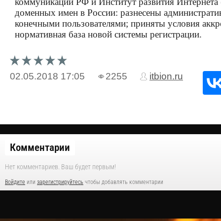
коммуникаций РФ и Институт развития Интернета 
доменных имен в России: разнесены администрати
конечными пользователями; приняты условия аккре
нормативная база новой системы регистрации.
02.05.2018
17:05
2255
itbion.ru
Комментарии
Нет комментариев. Ваш будет первым!
Войдите
или
зарегистрируйтесь
чтобы добавлять комментарии