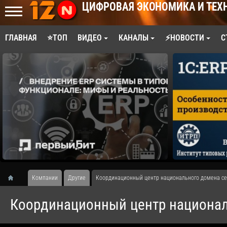
ЦИФРОВАЯ ЭКОНОМИКА И ТЕХ
ГЛАВНАЯ
⭐ТОП
ВИДЕО
КАНАЛЫ
⚡НОВОСТИ
С
Компании
Другие
Координационный центр национального домена се
Координационный центр национал