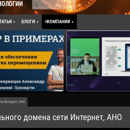
НОЛОГИИ
ТАТЬИ
БЛОГИ
◽КОМПАНИИ
ти Интернет, АНО
ьного домена сети Интернет, АНО