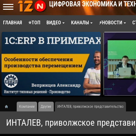
ЦИФРОВАЯ ЭКОНОМИКА И ТЕХ
ГЛАВНАЯ
⭐ТОП
ВИДЕО
КАНАЛЫ
⚡НОВОСТИ
С
Компании
Другие
ИНТАЛЕВ, приволжское представительство
ИНТАЛЕВ, приволжское представи