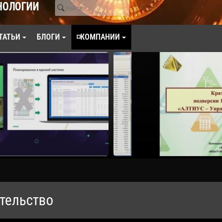
НОЛОГИИ
ТАТЬИ
БЛОГИ
◽КОМПАНИИ
тельство