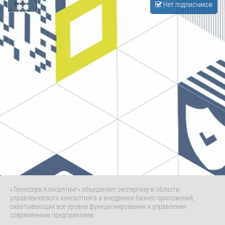
Нет подписчиков
«Техносерв Консалтинг» объединяет экспертизу в области
управленческого консалтинга и внедрения бизнес-приложений,
охватывающих все уровни функционирования и управления
современным предприятием.