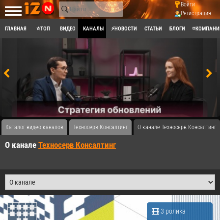
Войти
Регистрация
ГЛАВНАЯ
⭐ТОП
ВИДЕО
КАНАЛЫ
⚡НОВОСТИ
СТАТЬИ
БЛОГИ
◽КОМПАНИ
Каталог видео каналов
Техносерв Консалтинг
О канале Техносерв Консалтинг
О канале
Техносерв Консалтинг
3 ролика