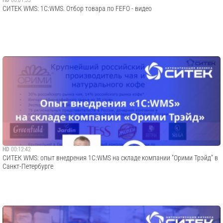
HD
00:01:55
СИТЕК WMS: 1С:WMS. Отбор товара по FEFO - видео
HD
00:12:42
СИТЕК WMS: опыт внедрения 1С:WMS на складе компании "Орими Трэйд" в
Санкт-Петербурге