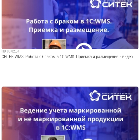
HD
00:02:54
СИТЕК WMS: Работа с браком в 1С:WMS. Приемка и размещение. - видео