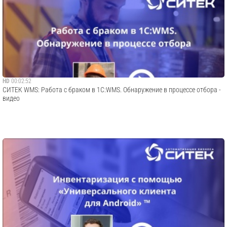
HD
00:02:52
СИТЕК WMS: Работа с браком в 1С:WMS. Обнаружение в процессе отбора -
видео