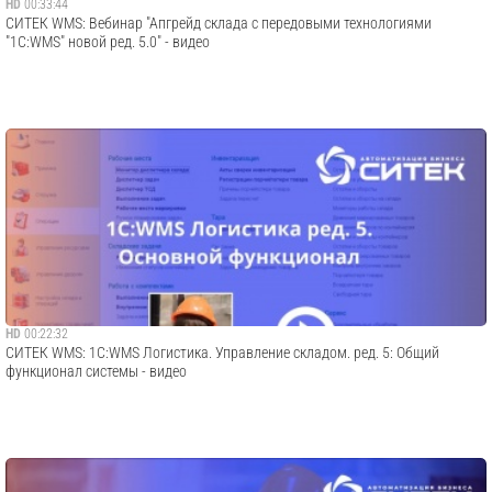
HD
00:33:44
СИТЕК WMS: Вебинар "Апгрейд склада с передовыми технологиями
"1C:WMS" новой ред. 5.0" - видео
HD
00:22:32
СИТЕК WMS: 1С:WMS Логистика. Управление складом. ред. 5: Общий
функционал системы - видео