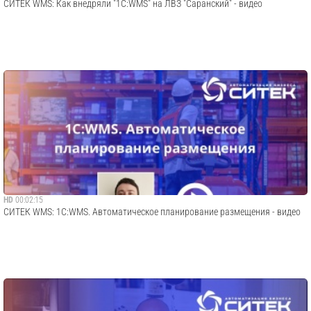
СИТЕК WMS: Как внедряли "1С:WMS" на ЛВЗ "Саранский" - видео
HD
00:02:15
СИТЕК WMS: 1С:WMS. Автоматическое планирование размещения - видео