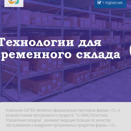
1 подписчик
Компания СИТЕК является официальным партнером фирмы «1С» и
разработчиком программного продукта "1С:WMS Логистика.
Управление складом", занимает ведущие позиции по качеству
обслуживания и внедрения программных продуктов фирмы «1С».