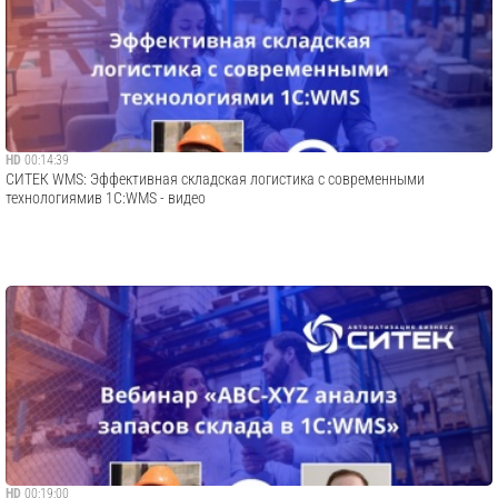
HD
00:14:39
СИТЕК WMS: Эффективная складская логистика с современными
технологиямив 1C:WMS - видео
HD
00:19:00