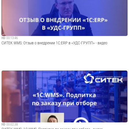
HD
00:13:46
СИТЕК WMS: Отзыв о внедрении 1С:ERP в «УДС-ГРУПП» - видео
HD
00:02:38