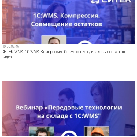
HD
00:02:46
СИТЕК WMS: 1С:WMS. Компрессия. Совмещение одинаковых остатков -
видео