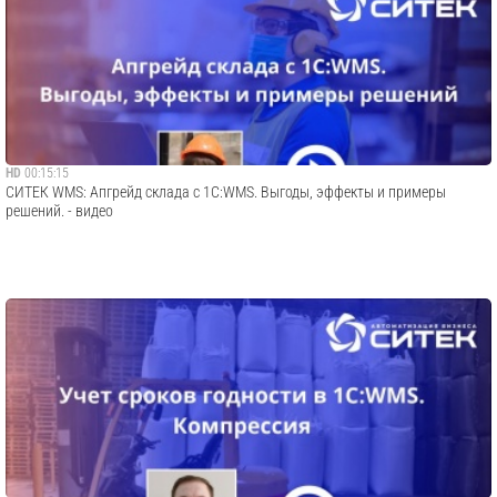
HD
00:15:15
СИТЕК WMS: Апгрейд склада с 1С:WMS. Выгоды, эффекты и примеры
решений. - видео