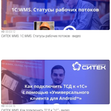
HD
00:03:12
СИТЕК WMS: 1С:WMS. Статусы рабочих потоков - видео
HD
00:04:16
СИТЕК WMS: Как подключить ТСД к "1С" - видео