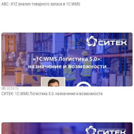
АВС -XYZ анализ товарного запаса в 1С:WMS
HD
00:24:10
СИТЕК: 1С:WMS Логистика 5.0: назначение и возможности