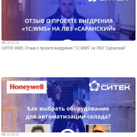
HD
00:05:28
СИТЕК WMS: Отзыв о проекте внедрения "1С:WMS" на ЛВЗ "Саранский"
HD
00:28:50