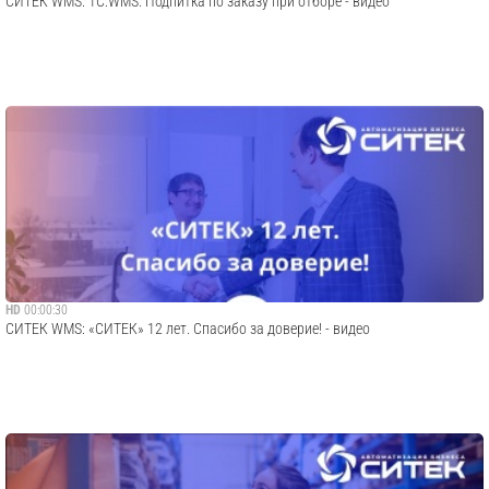
СИТЕК WMS: 1С:WMS. Подпитка по заказу при отборе - видео
HD
00:00:30
СИТЕК WMS: «СИТЕК» 12 лет. Спасибо за доверие! - видео