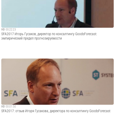
HD
00:22:23
SFA2017 Игорь Гусаков, директор по консалтингу GoodsForecast:
эмпирический предел прогнозируемости
HD
00:01:50
SFA2017: отзыв Игоря Гусакова, директора по консалтингу GoodsForecast