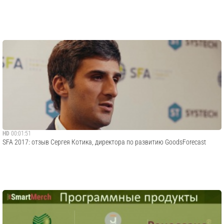
HD
00:01:51
SFA 2017: отзыв Сергея Котика, директора по развитию GoodsForecast