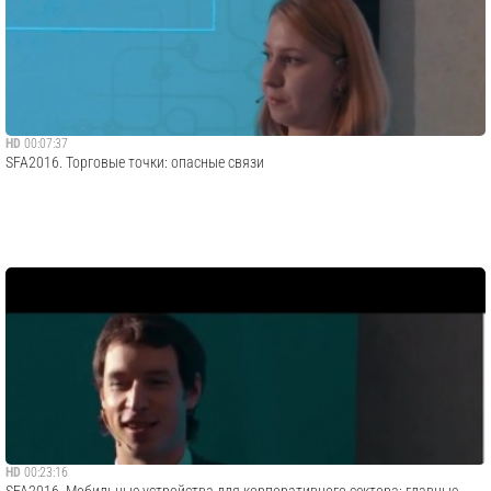
HD
00:07:37
SFA2016. Торговые точки: опасные связи
HD
00:23:16