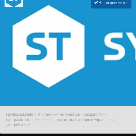
Нет подписчиков
Группа компаний «Системные Технологии» - разработчик
программного обеспечения для автоматизации и управления
дистрибуцией.