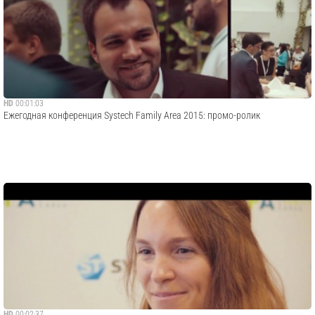
HD
00:01:03
Ежегодная конференция Systech Family Area 2015: промо-ролик
HD
00:02:37