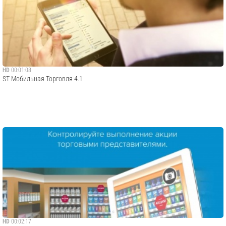
HD
00:01:08
ST Мобильная Торговля 4.1
HD
00:02:17