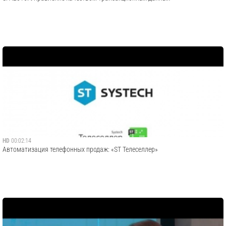
HD
00:02:14
Автоматизация телефонных продаж: «ST Телеселлер»