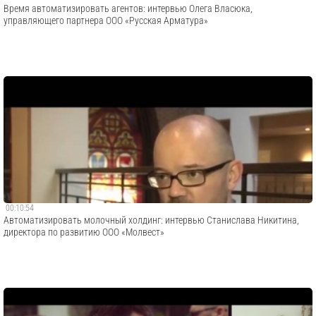
Время автоматизировать агентов: интервью Олега Власюка,
управляющего партнера ООО «Русская Арматура»
00:10:54
Автоматизировать молочный холдинг: интервью Станислава Никитина,
директора по развитию ООО «Молвест»