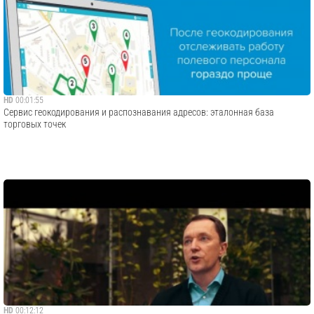
HD
00:01:55
Сервис геокодирования и распознавания адресов: эталонная база
торговых точек
HD
00:12:12