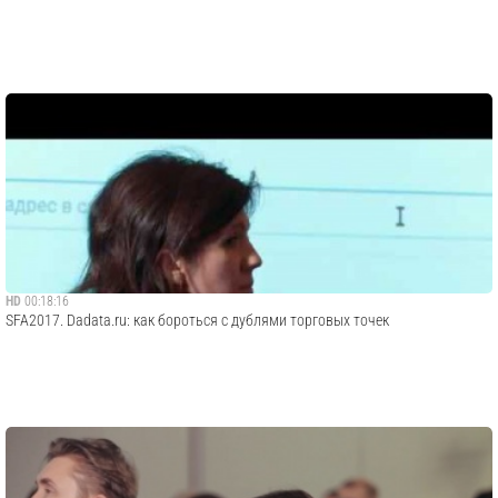
HD
00:18:16
SFA2017. Dadata.ru: как бороться с дублями торговых точек