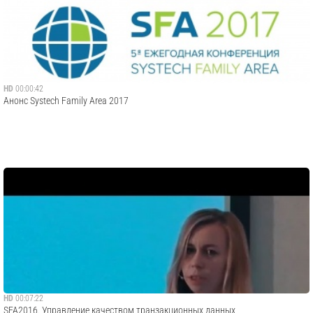
HD
00:00:42
Анонс Systech Family Area 2017
HD
00:07:22
SFA2016. Управление качеством транзакционных данных