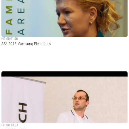
HD
00:01:46
SFA 2016: Samsung Electronics
HD
00:13:53