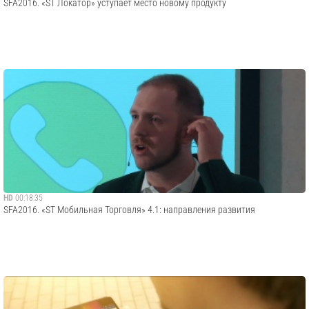
SFA2016. «ST Локатор» уступает место новому продукту
HD
00:18:35
SFA2016. «ST Мобильная Торговля» 4.1: направления развития