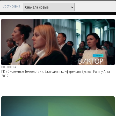
Сортировка
HD
00:01:04
ГК «Системные Технологии»: Ежегодная конференция Systech Family Area
2017