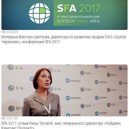
HD
00:03:29
Интервью Виктора Цветкова, директора по развитию продаж ПАО «Группа
Черкизово», конференция SFA 2017
HD
00:01:29
SFA 2017: отзыв Нины Титовой, зам. генерального директора «Хайджин
Кинетикс Продактс»