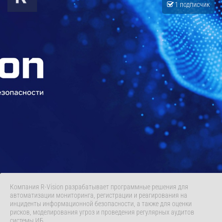
1 подписчик
Компания R-Vision разрабатывает программные решения для
автоматизации мониторинга, регистрации и реагирования на
инциденты информационной безопасности, а также для оценки
рисков, моделирования угроз и проведения регулярных аудитов
системы ИБ.