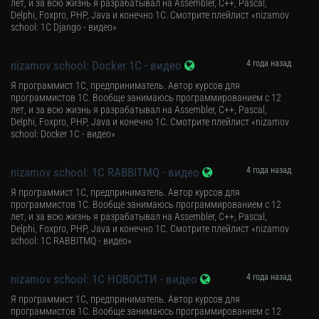
лет, и за всю жизнь я разрабатывал на Assembler, C++, Pascal,
Delphi, Foxpro, PHP, Java и конечно 1С. Смотрите плейлист «nizamov
school: 1С Django - видео»
nizamov school: Docker 1С - видео
4 года назад
Я программист 1С, предприниматель. Автор курсов для
программистов 1С. Вообще занимаюсь программированием с 12
лет, и за всю жизнь я разрабатывал на Assembler, C++, Pascal,
Delphi, Foxpro, PHP, Java и конечно 1С. Смотрите плейлист «nizamov
school: Docker 1С - видео»
nizamov school: 1С RABBITMQ - видео
4 года назад
Я программист 1С, предприниматель. Автор курсов для
программистов 1С. Вообще занимаюсь программированием с 12
лет, и за всю жизнь я разрабатывал на Assembler, C++, Pascal,
Delphi, Foxpro, PHP, Java и конечно 1С. Смотрите плейлист «nizamov
school: 1С RABBITMQ - видео»
nizamov school: 1С НОВОСТИ - видео
4 года назад
Я программист 1С, предприниматель. Автор курсов для
программистов 1С. Вообще занимаюсь программированием с 12