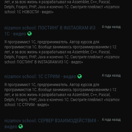
лет, и за всю жизнь я разрабатывал на Assembler, C++, Pascal,
Delphi, Foxpro, PHP, Java и конечно 1С. Смотрите плейлист «nizamov
school: 1С НОВОСТИ - видео»
nizamov school: ПОСТИНГ В INSTAGRAM ИЗ
4 года назад
1С - видео
Я программист 1С, предприниматель. Автор курсов для
программистов 1С. Вообще занимаюсь программированием с 12
лет, и за всю жизнь я разрабатывал на Assembler, C++, Pascal,
Delphi, Foxpro, PHP, Java и конечно 1С. Смотрите плейлист «nizamov
school: ПОСТИНГ В INSTAGRAM ИЗ 1С - видео»
nizamov school: 1С СТРИМ - видео
4 года назад
Я программист 1С, предприниматель. Автор курсов для
программистов 1С. Вообще занимаюсь программированием с 12
лет, и за всю жизнь я разрабатывал на Assembler, C++, Pascal,
Delphi, Foxpro, PHP, Java и конечно 1С. Смотрите плейлист «nizamov
school: 1С СТРИМ - видео»
nizamov school: СЕРВЕР ВЗАИМОДЕЙСТВИЯ -
4 года назад
видео