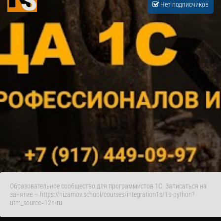
Нет подписчиков
Образовательное сообщество для программистов 1С. Записаться на
занятие — https://nizamov.school/courses/integration1s/1s-python?
utm_source=12n-ru