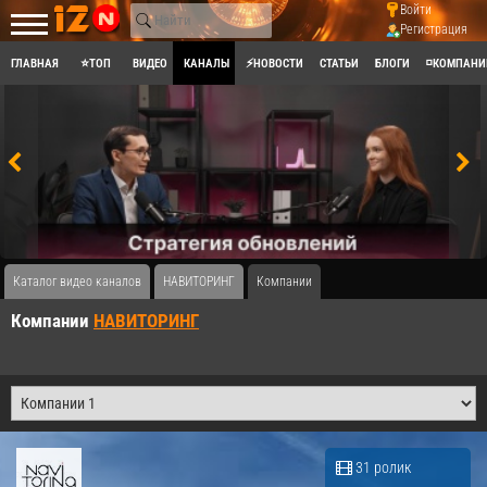
Войти
Регистрация
ГЛАВНАЯ
⭐ТОП
ВИДЕО
КАНАЛЫ
⚡НОВОСТИ
СТАТЬИ
БЛОГИ
◽КОМПАНИ
Каталог видео каналов
НАВИТОРИНГ
Компании
Компании
НАВИТОРИНГ
31 ролик