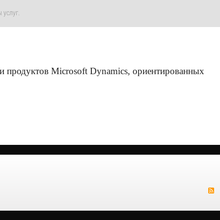
 услуг.
ки продуктов Microsoft Dynamics, ориентированных