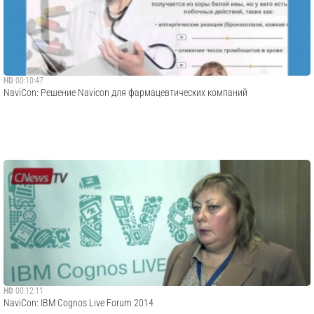
HD
00:10:47
NaviCon: Решение Navicon для фармацевтических компаний
HD
00:12:11
NaviCon: IBM Cognos Live Forum 2014