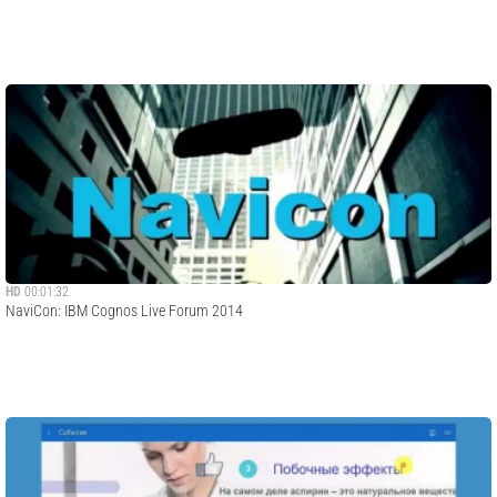
HD
00:01:32
NaviCon: IBM Cognos Live Forum 2014