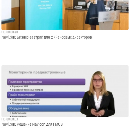
HD
00:00:48
NaviCon: Бизнес-завтрак для финансовых директоров
HD
00:08:03
NaviCon: Решение Navicon для FMCG