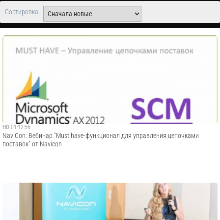
Сортировка
HD
01:12:56
NaviCon: Вебинар "Must have-функционал для управления цепочками
поставок" от Navicon