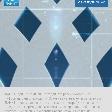
Нет подписчиков
ЛАНИТ - один из крупнейших холдингов российского рынка
информационных технологий. Основные направления деятельности
ЛАНИТ - системная и сетевая интеграция, дистрибуция, создание и
внедрение информационных систем, тиражирование собственных
софтверных решений, экспортная разработка ПО, создание