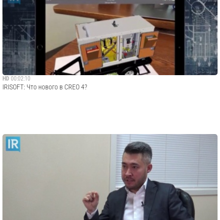
HD
00:02:10
IRISOFT: Что нового в CREO 4?