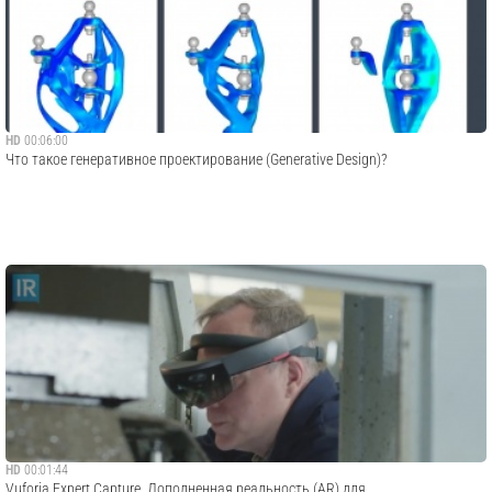
HD
00:06:00
Что такое генеративное проектирование (Generative Design)?
HD
00:01:44
Vuforia Expert Capture. Дополненная реальность (AR) для