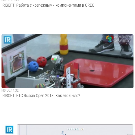
HD
00:05:35
IRISOFT: Работа с крепежными компонентами в CREO
HD
00:14:32
IRISOFT: FTC Russia Open 2018. Как это было?