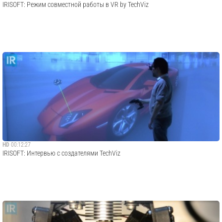
IRISOFT: Режим совместной работы в VR by TechViz
HD
00:12:27
IRISOFT: Интервью с создателями TechViz