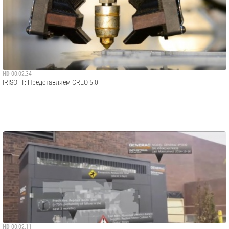
HD
00:02:34
IRISOFT: Представляем СREO 5.0
HD
00:02:11