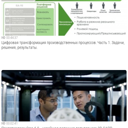
HD
00:44:37
Цифровая трансформация производственных процессов. Часть 1. Задачи,
решения, результаты.
HD
00:02:41