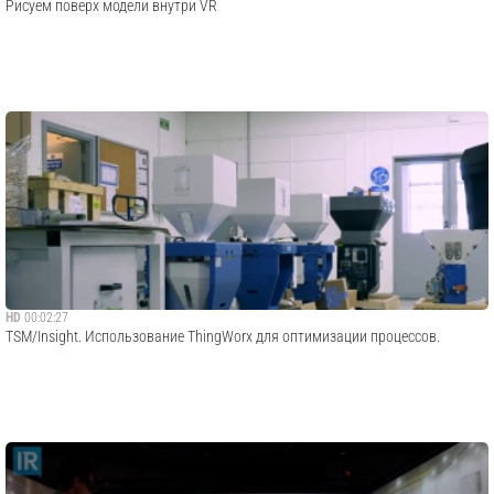
Рисуем поверх модели внутри VR
HD
00:02:27
TSM/Insight. Использование ThingWorx для оптимизации процессов.