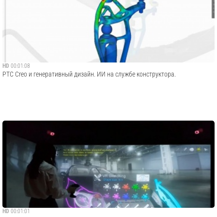
HD
00:01:08
PTC Creo и генеративный дизайн. ИИ на службе конструктора.
HD
00:01:01