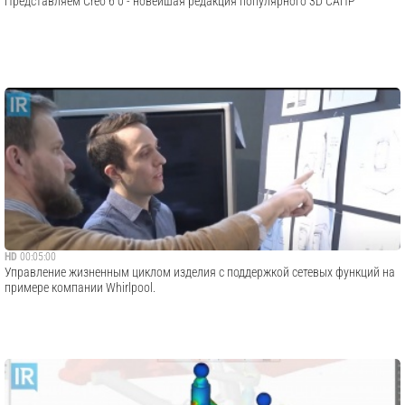
Представляем Creo 6 0 - новейшая редакция популярного 3D САПР
HD
00:05:00
Управление жизненным циклом изделия с поддержкой сетевых функций на
примере компании Whirlpool.