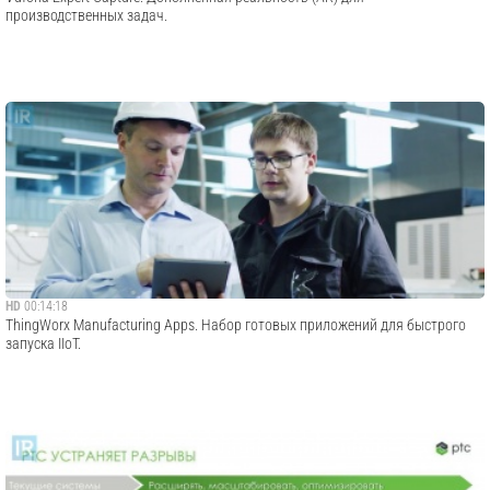
производственных задач.
HD
00:14:18
ThingWorx Manufacturing Apps. Набор готовых приложений для быстрого
запуска IIoT.