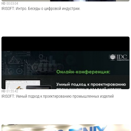
HD
00:03:04
IRISOFT: Интро. Беседы о цифровой индустрии.
HD
01:55:42
IRISOFT: Умный подход к проектированию промышленных изделий