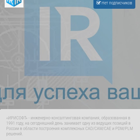
Нет подписчиков
«ИРИСОФТ» - инженерно-консалтинговая компания, образованная в
1991 году, на сегодняшний день занимает одну из ведущих позиций в
России в области построения комплексных CAD/CAM/CAE и PDM/PLM
решений.