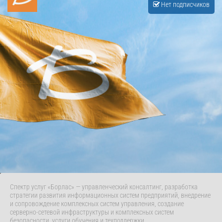
Нет подписчиков
Спектр услуг «Борлас» — управленческий консалтинг, разработка
стратегии развития информационных систем предприятий, внедрение
и сопровождение комплексных систем управления, создание
серверно-сетевой инфраструктуры и комплексных систем
безопасности, услуги обучения и техподдержки.