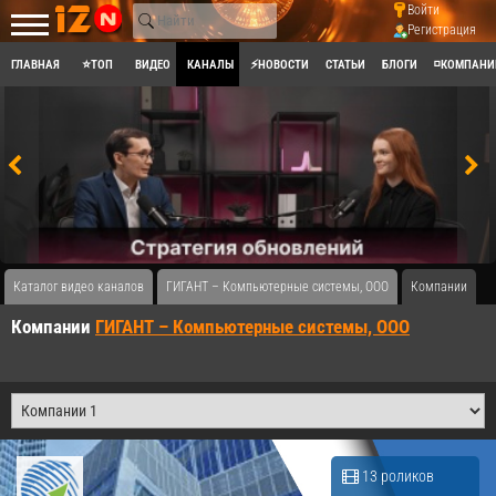
Войти
Регистрация
ГЛАВНАЯ
⭐ТОП
ВИДЕО
КАНАЛЫ
⚡НОВОСТИ
СТАТЬИ
БЛОГИ
◽КОМПАНИ
Каталог видео каналов
ГИГАНТ – Компьютерные системы, ООО
Компании
Компании
ГИГАНТ – Компьютерные системы, ООО
13 роликов