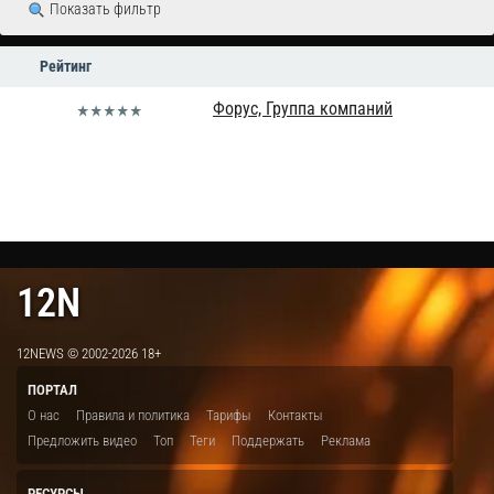
Показать фильтр
Рейтинг
Форус, Группа компаний
12N
12NEWS © 2002-2026 18+
ПОРТАЛ
О нас
Правила и политика
Тарифы
Контакты
Предложить видео
Топ
Теги
Поддержать
Реклама
РЕСУРСЫ