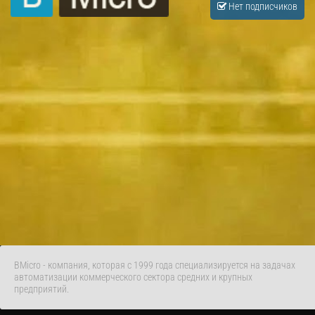
Нет подписчиков
BMicro - компания, которая с 1999 года специализируется на задачах
автоматизации коммерческого сектора средних и крупных
предприятий.