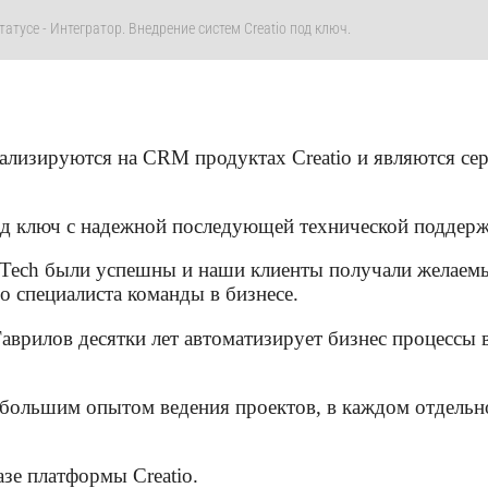
татусе - Интегратор. Внедрение систем Creatio под ключ.
циализируются на CRM продуктах Creatio и являются 
д ключ с надежной последующей технической поддерж
 Tech были успешны и наши клиенты получали желаемы
 специалиста команды в бизнесе.
аврилов десятки лет автоматизирует бизнес процессы 
большим опытом ведения проектов, в каждом отдельн
зе платформы Creatio.