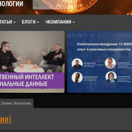
НОЛОГИИ
ТАТЬИ
БЛОГИ
◽КОМПАНИИ
 (Бизнес Технологии)
гии)