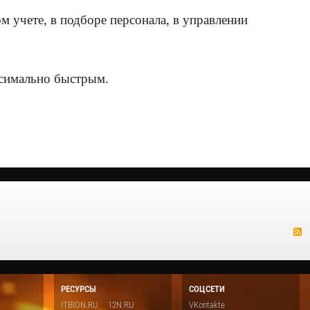
м учете, в подборе персонала, в управлении
ксимально быстрым.
РЕСУРСЫ
СОЦСЕТИ
ITBION.RU
12N.RU
VKontakte