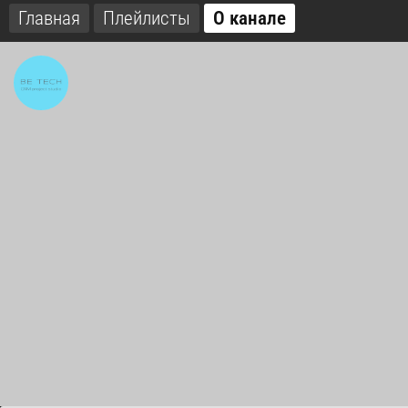
Главная
Плейлисты
О канале