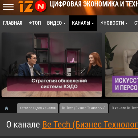
ЦИФРОВАЯ ЭКОНОМИКА И ТЕХ
ГЛАВНАЯ
⭐ТОП
ВИДЕО
КАНАЛЫ
⚡НОВОСТИ
С
Каталог видео каналов
Be Tech (Бизнес Технологии)
О канале Be Tech
О канале
Be Tech (Бизнес Техноло