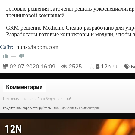
Готовые решения заточены решать узкоспециализиров
тренинговой компанией.
CRM решение Medicine Creatio разработано для уп
Разработаны готовые коннекторы и модули, чтобы 
Сайт:
https://btbpm.com
—
02.07.2020
16:09
2525
12n.ru
be
Комментарии
Нет комментариев. Ваш будет первым!
Войдите
или
зарегистрируйтесь
чтобы добавлять комментарии
12N