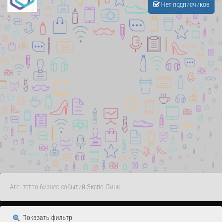
Нет подписчиков
Агентство бизнес-событий Экспо-Линк
Показать фильтр