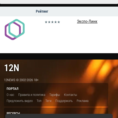
Рейтинг
Экспо-Линк
12N
12NEWS © 2002-2026 18+
ПОРТАЛ
О нас
Правила и политика
Тарифы
Контакты
Предложить видео
Топ
Теги
Поддержать
Реклама
РЕСУРСЫ