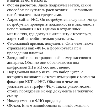
и вычитаемого налога.
Форма расчетов. Здесь подразумевается, каким
способом покупатель расплатился — наличными
или безналичными средствами.
Адрес сайта ФНС. Он потребуется в случаях, когда
потребуется проверить подлинность и законность
использования ККТ. Однако в отдаленных
местностях, где доступ к интернету отсутствует,
адрес сайта необязательно указывать.
Фискальный признак документа. Он в чеке также
отражается как «ФП», а формируется при
проведении платежа.
Заводской и регистрационный номер кассового
аппарата. Обычно они обозначаются под
шифровкой ЗН и РН соответственно.
Порядковый номер чека. Это набор цифр, с
которого начинается отсчет нумерации с момента
фиксации ККТ в ФНС. Обычно в чеке он
указывается в графе «ФД». Также рядом может
стоять порядковый номер документа за текущую
смену.
Номер смены и ФИО продавца.
QR-код. В нем зашифрована вся информация о