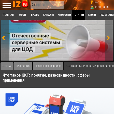
Войти
Регистрация
ГЛАВНАЯ
⭐ТОП
ВИДЕО
КАНАЛЫ
⚡НОВОСТИ
СТАТЬИ
БЛОГИ
◽КОМПАНИ
Статьи
Технологии
Платежные сервисы
Что такое ККТ: понятие, разновидно
Что такое ККТ: понятие, разновидности, сферы
применения