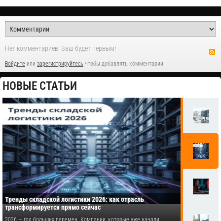
Нет комментариев. Ваш будет первым!
Войдите
или
зарегистрируйтесь
чтобы добавлять комментарии
НОВЫЕ СТАТЬИ
Тренды складской логистики 2026: как отрасль
трансформируется прямо сейчас
2026 — год больших перемен. Компании, которые уже начали