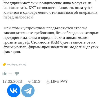
предприниматели и юридические лица могут ее не
использовать. ККТ позволяет принимать оплату от
клиентов и одновременно отчитываться об операциях
перед налоговой.
При этом к устройствам предъявляются строгие
законодательные требования, без соблюдения которых
предпринимателям и юридическим лицам может
грозить штраф. Стоимость ККМ будет зависеть от их
функционала, фирмы-производителя, модели и других
факторов.
,
,
,
ккт
life pay
фнс
офд
—
17.03.2023
1613
LIFE PAY