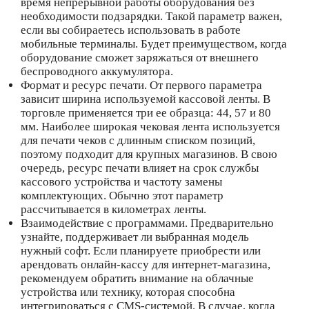
время непрерывной работы оборудования без
необходимости подзарядки. Такой параметр важен,
если вы собираетесь использовать в работе
мобильные терминалы. Будет преимуществом, когда
оборудование сможет заряжаться от внешнего
беспроводного аккумулятора.
Формат и ресурс печати. От первого параметра
зависит ширина используемой кассовой ленты. В
торговле применяется три ее образца: 44, 57 и 80
мм. Наиболее широкая чековая лента используется
для печати чеков с длинным списком позиций,
поэтому подходит для крупных магазинов. В свою
очередь, ресурс печати влияет на срок службы
кассового устройства и частоту замены
комплектующих. Обычно этот параметр
рассчитывается в километрах ленты.
Взаимодействие с программами. Предварительно
узнайте, поддерживает ли выбранная модель
нужный софт. Если планируете приобрести или
арендовать онлайн-кассу для интернет-магазина,
рекомендуем обратить внимание на облачные
устройства или технику, которая способна
интегрироваться с CMS-системой. В случае, когда