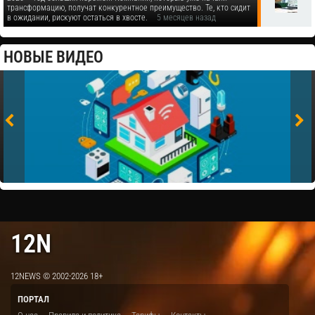
трансформацию, получат конкурентное преимущество. Те, кто сидит
в ожидании, рискуют остаться в хвосте.
5 месяцев назад
НОВЫЕ ВИДЕО
12N
12NEWS © 2002-2026 18+
ПОРТАЛ