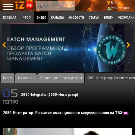
Войти
Регистрация
ГЛАВНАЯ
⭐ТОП
ВИДЕО
КАНАЛЫ
⚡НОВОСТИ
СТАТЬИ
БЛОГИ
◽КОМПАНИ
Видео
Технологии
Управление производством
​2050-Интегратор: Развитие и
2050-Integrator (2050-Интегратор)
​2050-Интегратор: Развитие имитационного моделирования на ТВЗ
HD