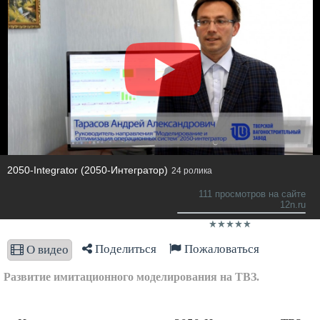
2050-Integrator (2050-Интегратор)
24 ролика
111 просмотров на сайте
12n.ru
Поделиться
Пожаловаться
О видео
Развитие имитационного моделирования на ТВЗ.