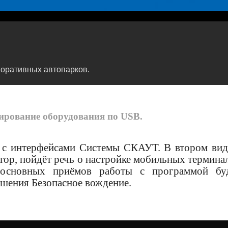
оративных автопарков.
ирование оборудования по USB.
 с интерфейсами Системы СКАУТ. В втором вид
р, пойдёт речь о настройке мобильных термина
основных приёмов работы с программой бу
шения Безопасное вождение.