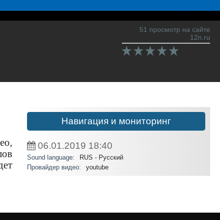
51 просмотр на сайте
12n.ru
Навигация и мониторинг
ео,
06.01.2019
18:40
лов
Sound language:
RUS - Русский
дет
Провайдер видео:
youtube