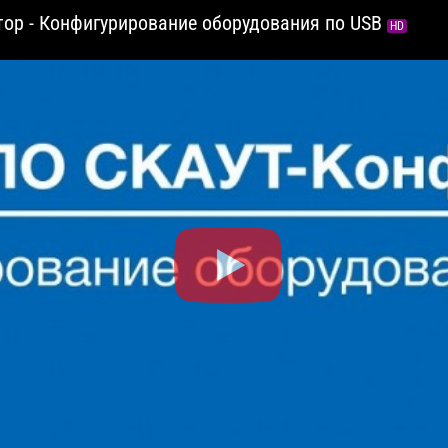
тор - Конфигурирование оборудования по USB
HD