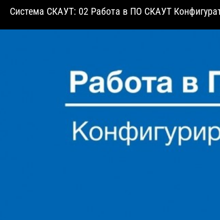
Система СКАУТ: 02 Работа в ПО СКАУТ Конфигура