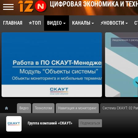
ЦИФРОВАЯ ЭКОНОМИКА И ТЕХ
ГЛАВНАЯ
⭐ТОП
ВИДЕО
КАНАЛЫ
⚡НОВОСТИ
С
Видео
Технологии
Навигация и мониторинг
Система СКАУТ: 02 Ра
Группа компаний «СКАУТ»
Подписаться