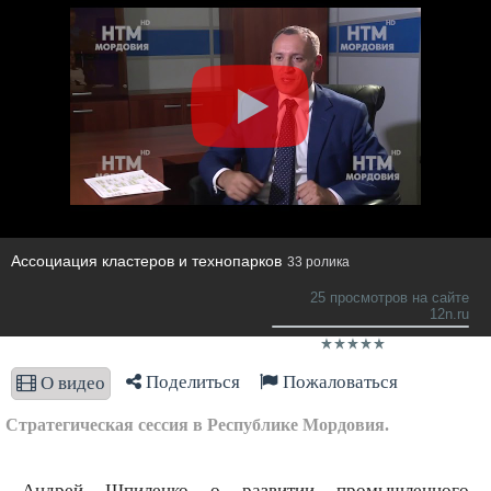
Ассоциация кластеров и технопарков
33 ролика
25 просмотров на сайте
12n.ru
Поделиться
Пожаловаться
О видео
Стратегическая сессия в Республике Мордовия.
Андрей Шпиленко о развитии промышленного