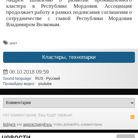
кластера в Республике Мордовия. Ассоциация
продолжает работу в рамках подписания соглашения о
сотрудничестве с главой Республики Мордовия
Владимиром Волковым.
akitrf
Кластеры, технопарки
06.10.2018
09:59
Sound language:
RUS - Русский
Провайдер видео:
youtube
Нет комментариев. Ваш будет первым!
Войдите
или
зарегистрируйтесь
чтобы добавлять комментарии