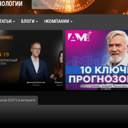
НОЛОГИИ
ТАТЬИ
БЛОГИ
◽КОМПАНИИ
лисов ОСАГО в интернете