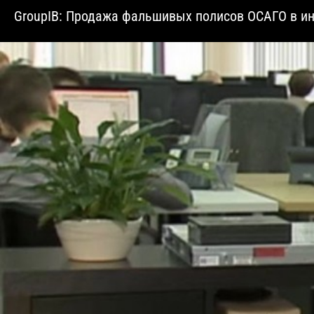
GroupIB: Продажа фальшивых полисов ОСАГО в и