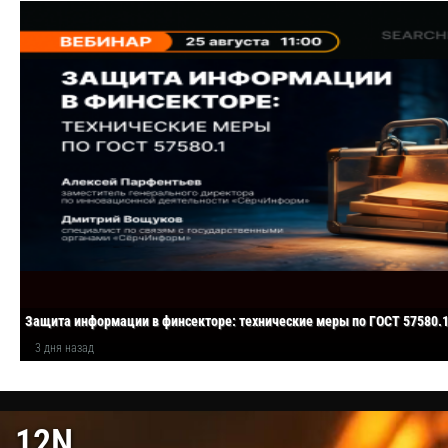
Защита информации в финсекторе: технические меры по ГОСТ 57580.
3 дня назад
12N