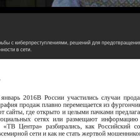
борьбы с киберпреступлениями, решений для предотвращен
ности в сети.
.
 январь 2016В России участились случаи прод
рафия продаж плавно перемещается из фургончи
т сайты, где открыто и целыми пачками предлаг
социальных сетях или размещают информацию
ы «ТВ Центра» разбирались, как Российский с
семирной сети и как не стать жертвой мошеннико